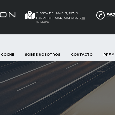
C. PRTA DEL MAR, 3, 29740
952
VER
TORRE DEL MAR, MÁLAGA
EN MAPA
 COCHE
SOBRE NOSOTROS
CONTACTO
PPF Y