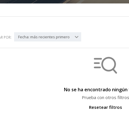
Fecha: más recientes primero
R POR:
No se ha encontrado ningún 
Prueba con otros filtro
Resetear filtros