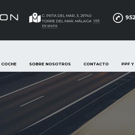
C. PRTA DEL MAR, 3, 29740
952
VER
TORRE DEL MAR, MÁLAGA
EN MAPA
 COCHE
SOBRE NOSOTROS
CONTACTO
PPF Y