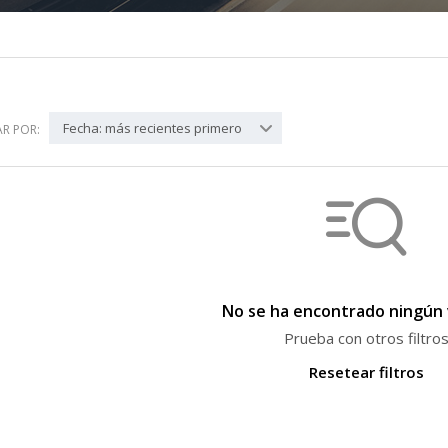
Fecha: más recientes primero
R POR:
No se ha encontrado ningún 
Prueba con otros filtro
Resetear filtros