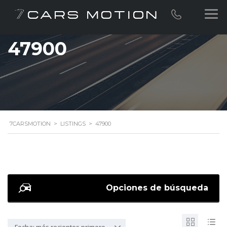
47900
7CARSMOTION
>
LISTINGS
>
47900
Opciones de búsqueda