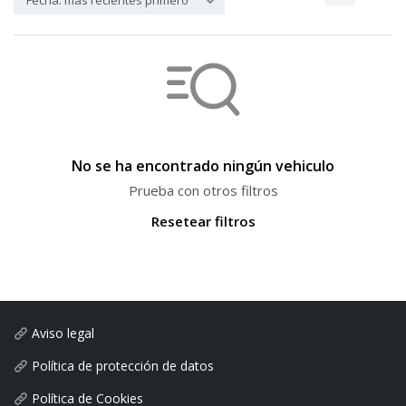
Fecha: más recientes primero
No se ha encontrado ningún vehiculo
Prueba con otros filtros
Resetear filtros
Aviso legal
Política de protección de datos
Política de Cookies