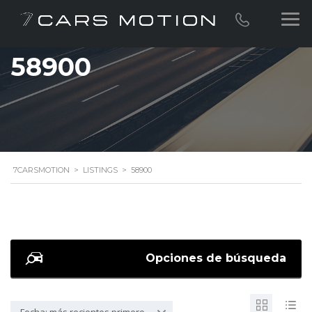
58900
7CARSMOTION
>
LISTINGS
>
58900
Opciones de búsqueda