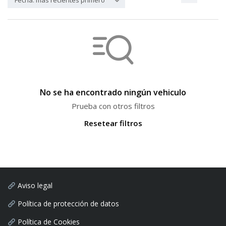
Fecha: más recientes primero
No se ha encontrado ningún vehiculo
Prueba con otros filtros
Resetear filtros
Aviso legal
Política de protección de datos
Política de Cookies