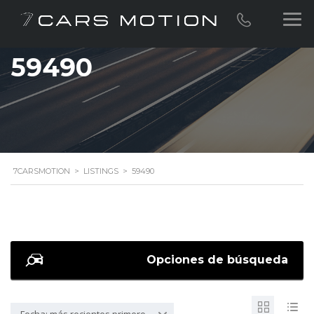
59490
7CARSMOTION
>
LISTINGS
>
59490
Opciones de búsqueda