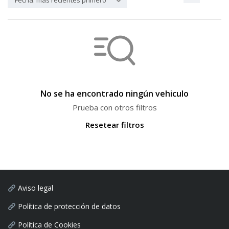
Fecha: más recientes primero
No se ha encontrado ningún vehiculo
Prueba con otros filtros
Resetear filtros
Aviso legal
Política de protección de datos
Política de Cookies