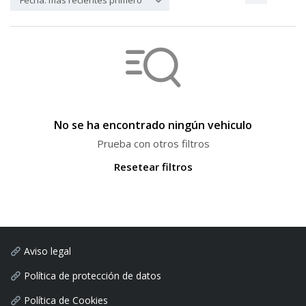
Fecha: más recientes primero
No se ha encontrado ningún vehiculo
Prueba con otros filtros
Resetear filtros
Aviso legal
Política de protección de datos
Política de Cookies