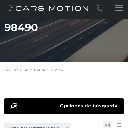
98490
7CARSMOTION
>
LISTINGS
>
98490
Opciones de búsqueda