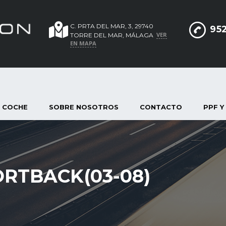
C. PRTA DEL MAR, 3, 29740
952
VER
TORRE DEL MAR, MÁLAGA
EN MAPA
 COCHE
SOBRE NOSOTROS
CONTACTO
PPF Y
PORTBACK(03-08)