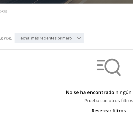
-08)
Fecha: más recientes primero
R POR:
No se ha encontrado ningún 
Prueba con otros filtro
Resetear filtros