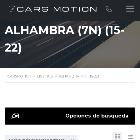
ALHAMBRA (7N) (15-
22)
7CARSMOTION
>
LISTINGS
>
ALHAMBRA (7N) (15-22)
Opciones de búsqueda