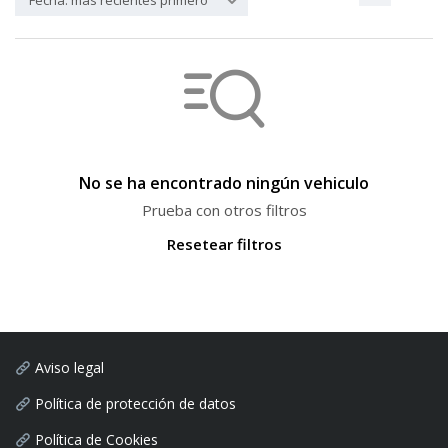
Fecha: más recientes primero
No se ha encontrado ningún vehiculo
Prueba con otros filtros
Resetear filtros
Aviso legal
Política de protección de datos
Política de Cookies