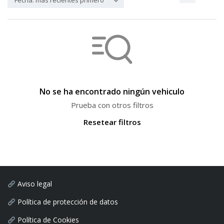
Fecha: más recientes primero
No se ha encontrado ningún vehiculo
Prueba con otros filtros
Resetear filtros
Aviso legal
Política de protección de datos
Política de Cookies