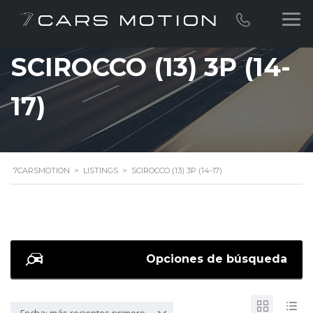
SCIROCCO (13) 3P (14-
17)
7CARSMOTION
>
LISTINGS
>
SCIROCCO (13) 3P (14-17)
Opciones de búsqueda