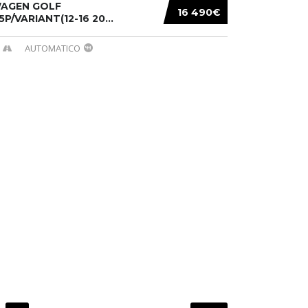
AGEN GOLF
16 490€
/5P/VARIANT(12-16 20...
AUTOMATICO