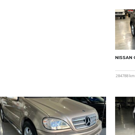
NISSAN Q
284788 km