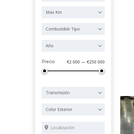
Max Km
Combustible Tipo
Año
Precio
€2 000 — €250 000
Transmisión
Color Exterior