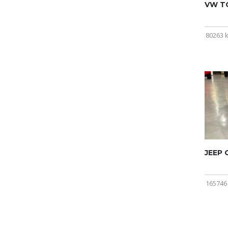
VW T
80263 
JEEP
165746