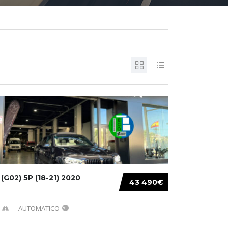
G02) 5P (18-21) 2020
43 490€
AUTOMATICO