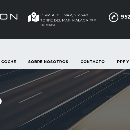
C. PRTA DEL MAR, 3, 29740
952
VER
TORRE DEL MAR, MÁLAGA
EN MAPA
 COCHE
SOBRE NOSOTROS
CONTACTO
PPF Y
O