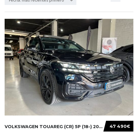
Fecha: más recientes primero
47 490€
VOLKSWAGEN TOUAREG (CR) 5P (18-) 2021...