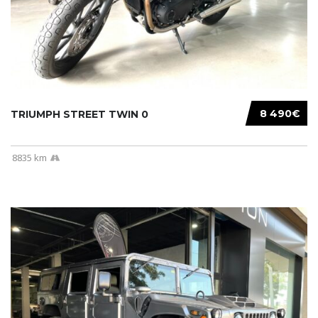
8 490€
TRIUMPH STREET TWIN 0
8835 km