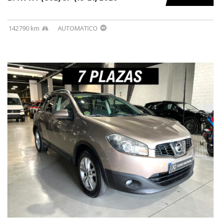
142790 km
AUTOMATICO