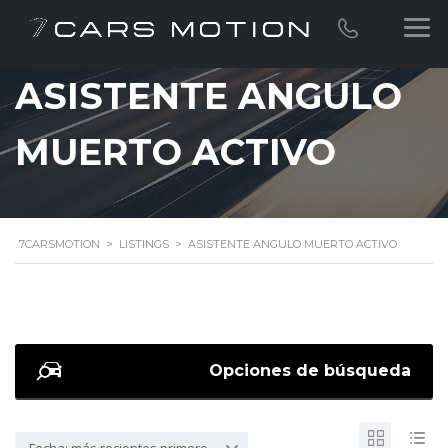
ASISTENTE ANGULO
MUERTO ACTIVO
7CARSMOTION
>
LISTINGS
>
ASISTENTE ANGULO MUERTO ACTIVO
Opciones de búsqueda