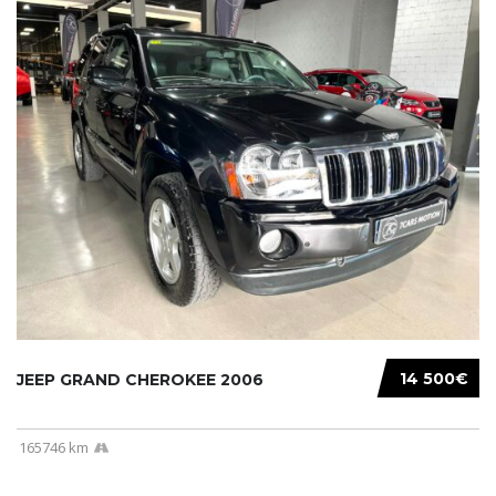
14 500€
JEEP GRAND CHEROKEE 2006
165746 km