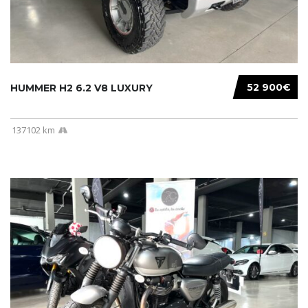
52 900€
HUMMER H2 6.2 V8 LUXURY
137102 km