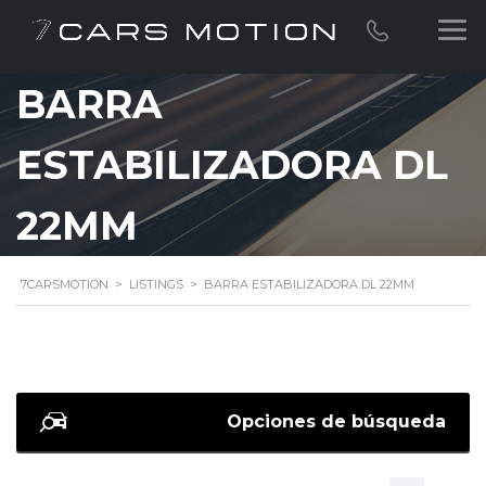
BARRA
ESTABILIZADORA DL
22MM
7CARSMOTION
>
LISTINGS
>
BARRA ESTABILIZADORA DL 22MM
Opciones de búsqueda