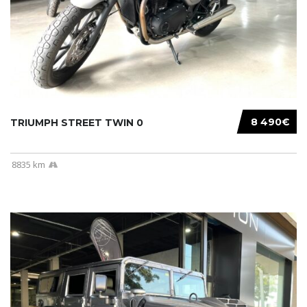
8 490€
TRIUMPH STREET TWIN 0
8835 km