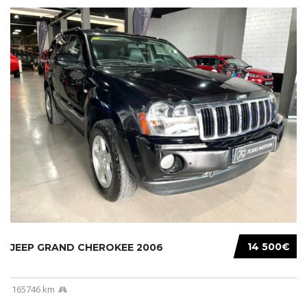
14 500€
JEEP GRAND CHEROKEE 2006
165746 km