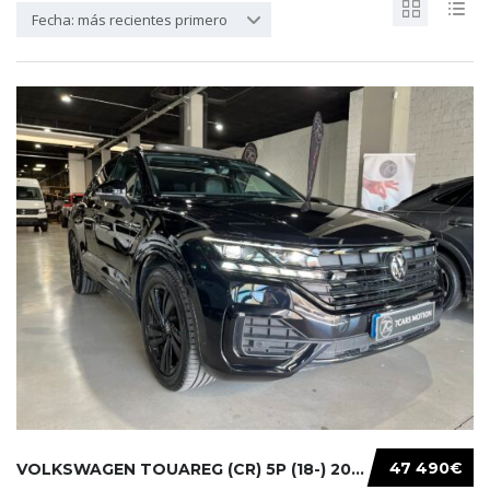
Fecha: más recientes primero
47 490€
VOLKSWAGEN TOUAREG (CR) 5P (18-) 2021...