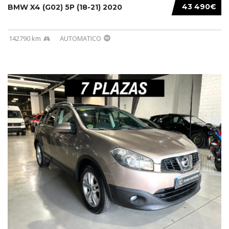
43 490€
BMW X4 (G02) 5P (18-21) 2020
142790 km
AUTOMATICO