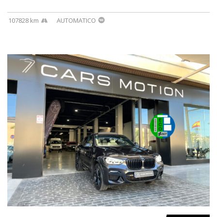
107828 km
AUTOMATICO