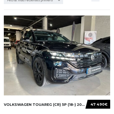
Fecha: más recientes primero
47 490€
VOLKSWAGEN TOUAREG (CR) 5P (18-) 2021...