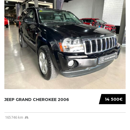
14 500€
JEEP GRAND CHEROKEE 2006
165746 km