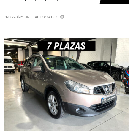
142790 km
AUTOMATICO