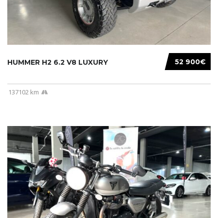
52 900€
HUMMER H2 6.2 V8 LUXURY
137102 km