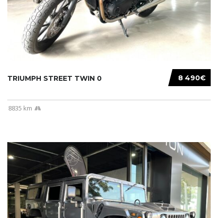
8 490€
TRIUMPH STREET TWIN 0
8835 km