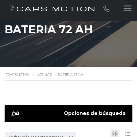
BATERIA 72 AH
7CARSMOTION
>
LISTINGS
>
BATERIA 72 AH
Opciones de búsqueda