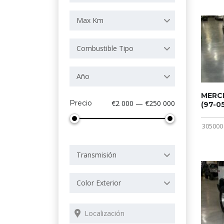
Max Km
Combustible Tipo
Año
MERCE
Precio
€2 000 — €250 000
(97-05
305000
Transmisión
Color Exterior