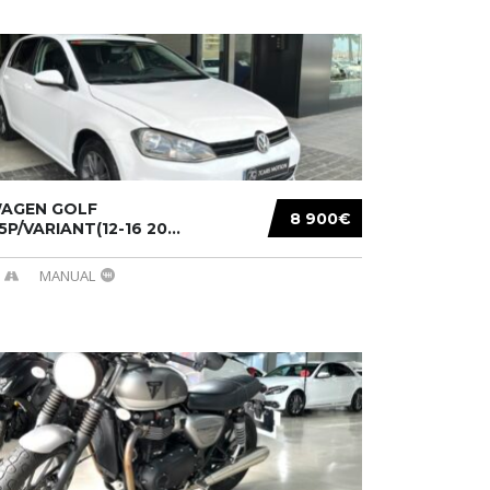
AGEN GOLF
8 900€
/5P/VARIANT(12-16 20...
MANUAL