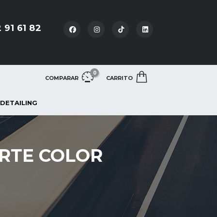
 91 61 82
0
COMPARAR
CARRITO
 DETAILING
RTE COLOR