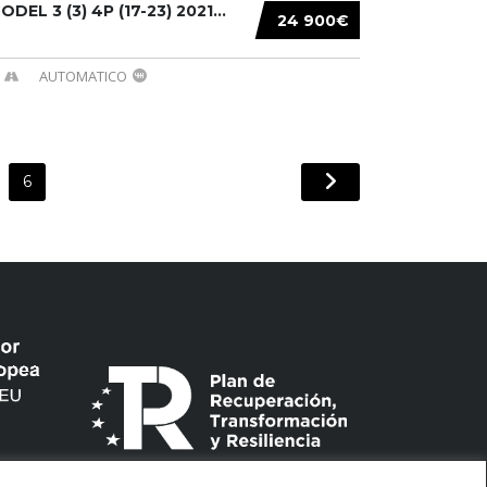
DEL 3 (3) 4P (17-23) 2021...
24 900€
AUTOMATICO
6