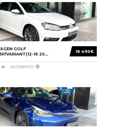
AGEN GOLF
16 490€
/5P/VARIANT(12-16 20...
AUTOMATICO