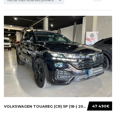
Fecha: más recientes primero
47 490€
VOLKSWAGEN TOUAREG (CR) 5P (18-) 2021...