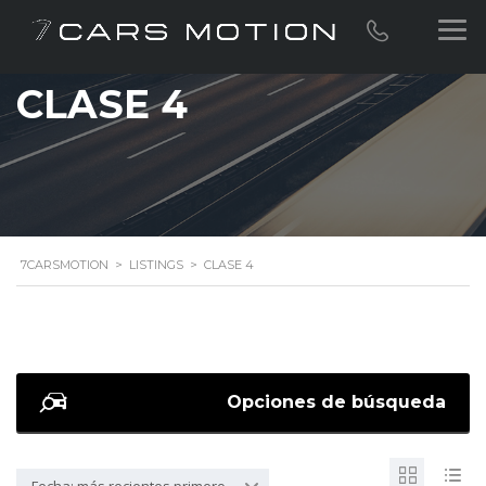
CLASE 4
7CARSMOTION
>
LISTINGS
>
CLASE 4
Opciones de búsqueda