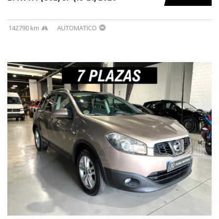
142790 km
AUTOMATICO