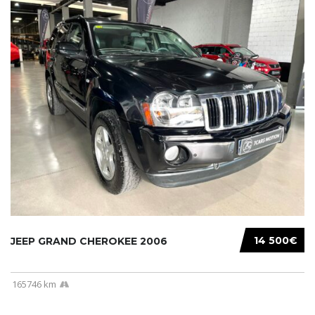
14 500€
JEEP GRAND CHEROKEE 2006
165746 km