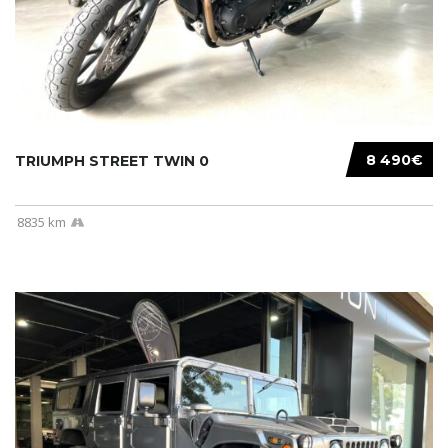
8 490€
TRIUMPH STREET TWIN 0
8835 km