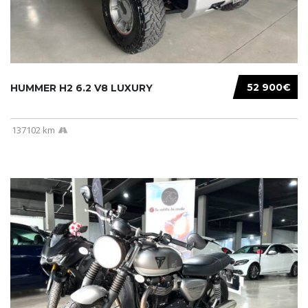
52 900€
HUMMER H2 6.2 V8 LUXURY
137102 km