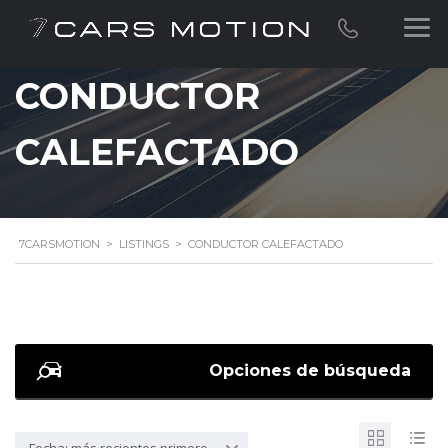
CONDUCTOR
CALEFACTADO
7CARSMOTION
>
LISTINGS
>
CONDUCTOR CALEFACTADO
Opciones de búsqueda