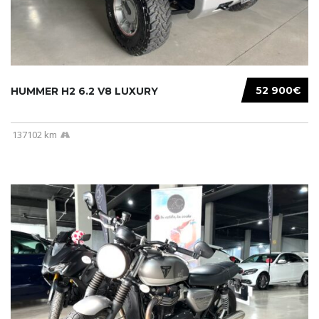
52 900€
HUMMER H2 6.2 V8 LUXURY
137102 km