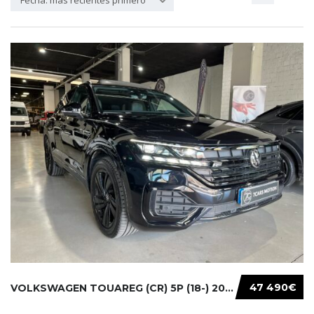
Fecha: más recientes primero
47 490€
VOLKSWAGEN TOUAREG (CR) 5P (18-) 2021...