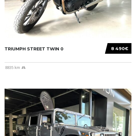
8 490€
TRIUMPH STREET TWIN 0
8835 km