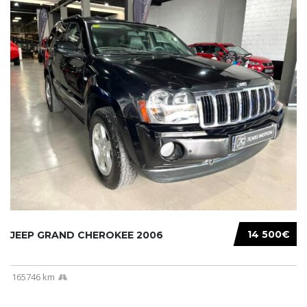
14 500€
JEEP GRAND CHEROKEE 2006
165746 km