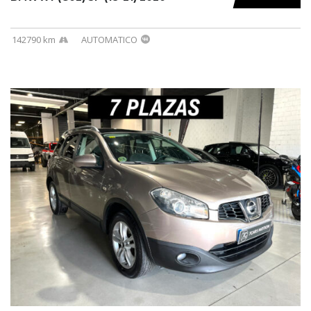
142790 km
AUTOMATICO