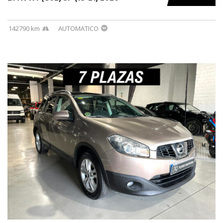
142790 km
AUTOMATICO