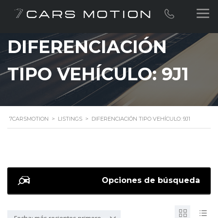
DIFERENCIACIÓN
TIPO VEHÍCULO: 9J1
7CARSMOTION
>
LISTINGS
>
DIFERENCIACIÓN TIPO VEHÍCULO: 9J1
Opciones de búsqueda