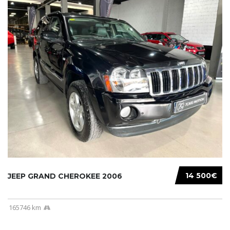
14 500€
JEEP GRAND CHEROKEE 2006
165746 km