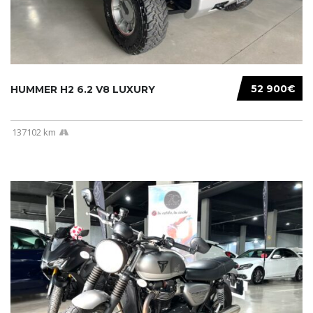
52 900€
HUMMER H2 6.2 V8 LUXURY
137102 km