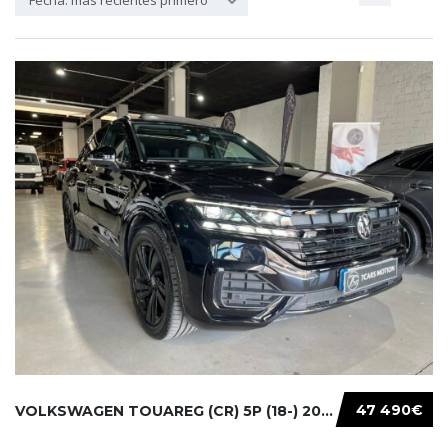
Fecha: más recientes primero
47 490€
VOLKSWAGEN TOUAREG (CR) 5P (18-) 2021...