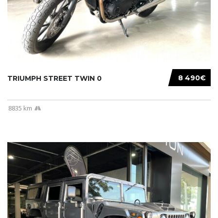
8 490€
TRIUMPH STREET TWIN 0
8835 km