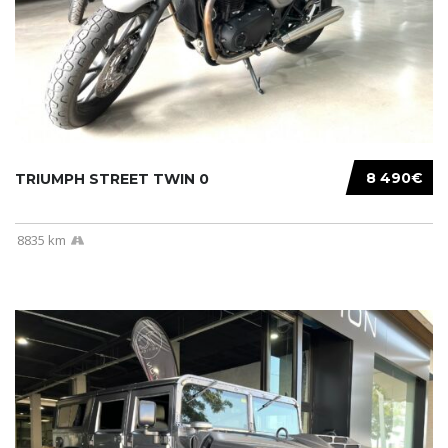
8 490€
TRIUMPH STREET TWIN 0
8835 km