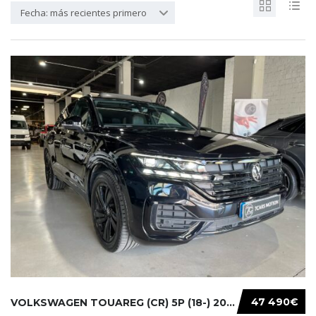
Fecha: más recientes primero
47 490€
VOLKSWAGEN TOUAREG (CR) 5P (18-) 2021...