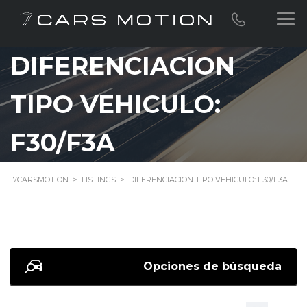
DIFERENCIACION
TIPO VEHICULO:
F30/F3A
7CARSMOTION
>
LISTINGS
>
DIFERENCIACION TIPO VEHICULO: F30/F3A
Opciones de búsqueda