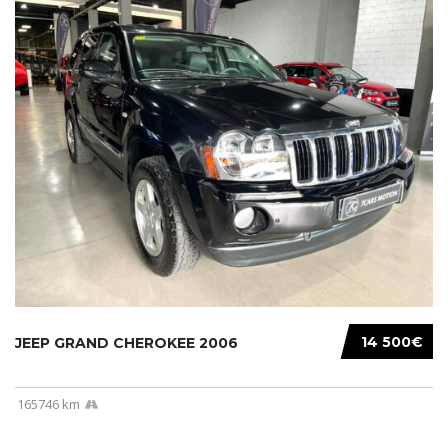
14 500€
JEEP GRAND CHEROKEE 2006
165746 km