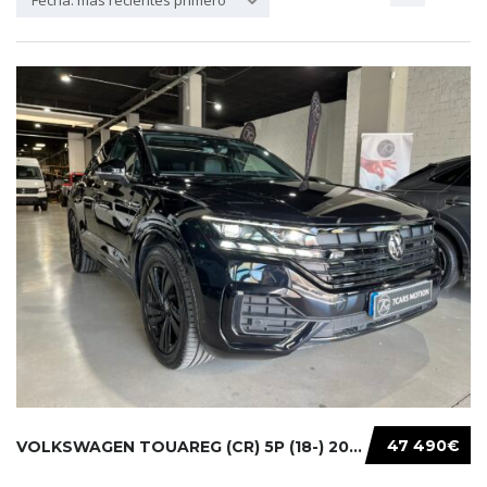
Fecha: más recientes primero
47 490€
VOLKSWAGEN TOUAREG (CR) 5P (18-) 2021...