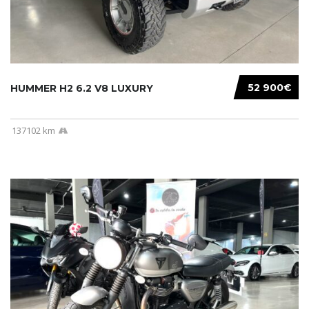
52 900€
HUMMER H2 6.2 V8 LUXURY
137102 km