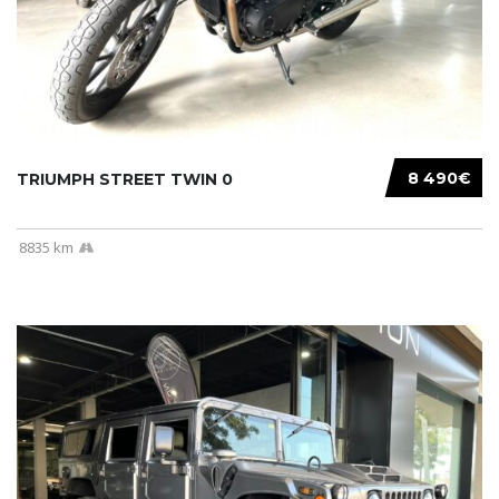
8 490€
TRIUMPH STREET TWIN 0
8835 km