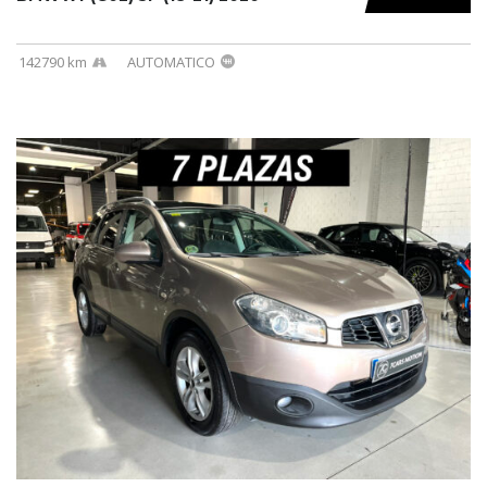
142790 km
AUTOMATICO