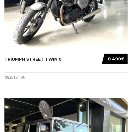
8 490€
TRIUMPH STREET TWIN 0
8835 km