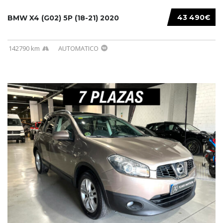
43 490€
BMW X4 (G02) 5P (18-21) 2020
142790 km
AUTOMATICO