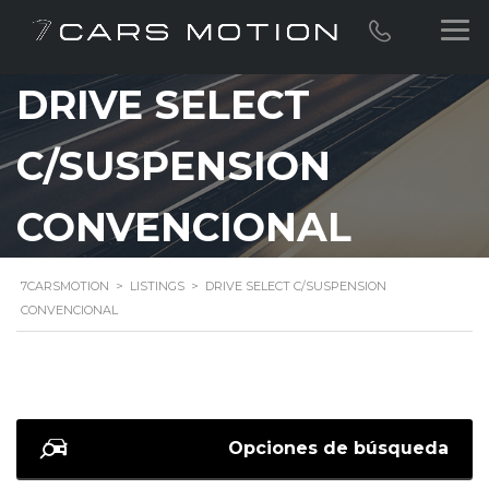
DRIVE SELECT
C/SUSPENSION
CONVENCIONAL
7CARSMOTION
>
LISTINGS
>
DRIVE SELECT C/SUSPENSION
CONVENCIONAL
Opciones de búsqueda