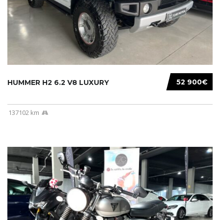
52 900€
HUMMER H2 6.2 V8 LUXURY
137102 km