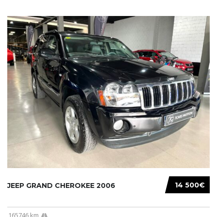
14 500€
JEEP GRAND CHEROKEE 2006
165746 km