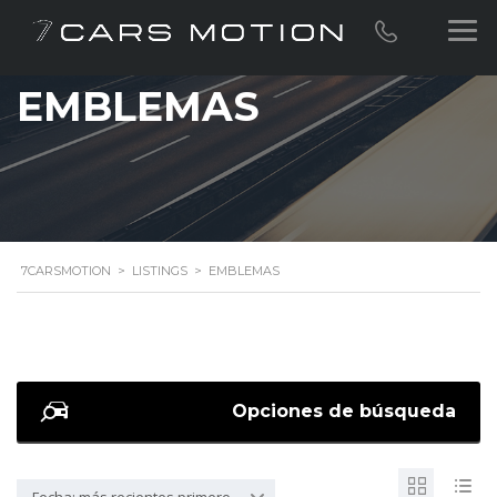
EMBLEMAS
7CARSMOTION
>
LISTINGS
>
EMBLEMAS
Opciones de búsqueda