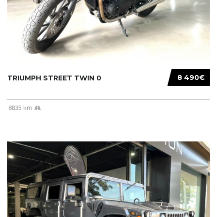
8 490€
TRIUMPH STREET TWIN 0
8835 km