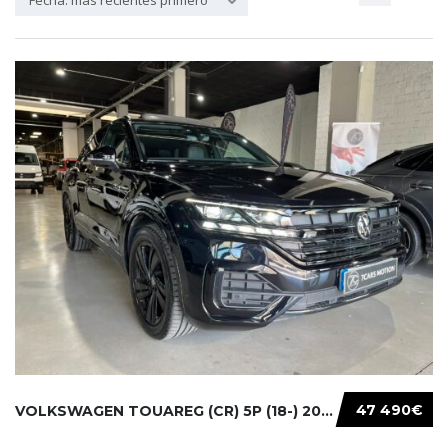
Fecha: más recientes primero
47 490€
VOLKSWAGEN TOUAREG (CR) 5P (18-) 2021...