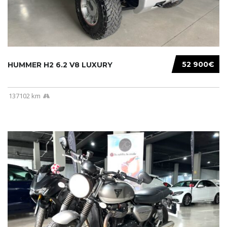
52 900€
HUMMER H2 6.2 V8 LUXURY
137102 km