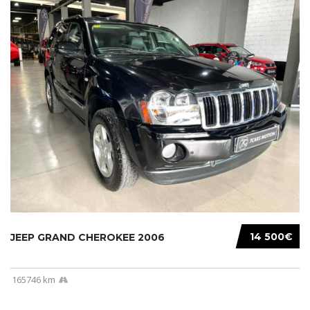
14 500€
JEEP GRAND CHEROKEE 2006
165746 km