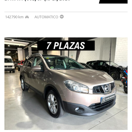
142790 km
AUTOMATICO