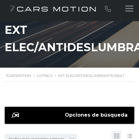
EXT
ELEC/ANTIDESLUMBR
7CARSMOTION
>
LISTINGS
>
EXT ELEC/ANTIDESLUMBRANTE/ABAT
Opciones de búsqueda