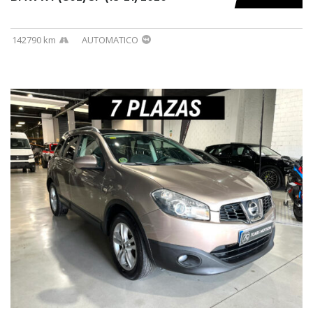
142790 km
AUTOMATICO