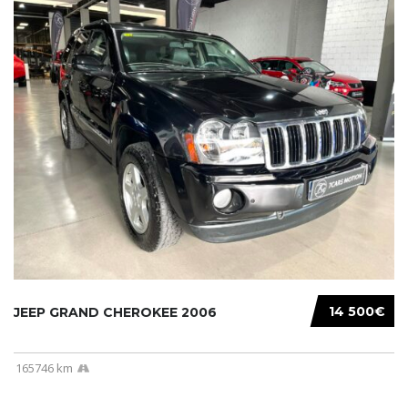
14 500€
JEEP GRAND CHEROKEE 2006
165746 km