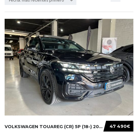
Fecha: más recientes primero
47 490€
VOLKSWAGEN TOUAREG (CR) 5P (18-) 2021...