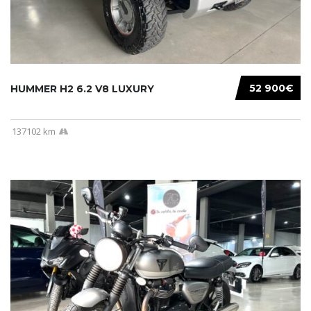
52 900€
HUMMER H2 6.2 V8 LUXURY
137102 km