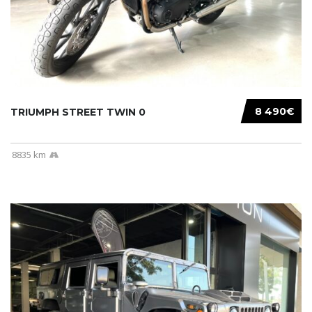
8 490€
TRIUMPH STREET TWIN 0
8835 km