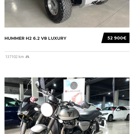
52 900€
HUMMER H2 6.2 V8 LUXURY
137102 km