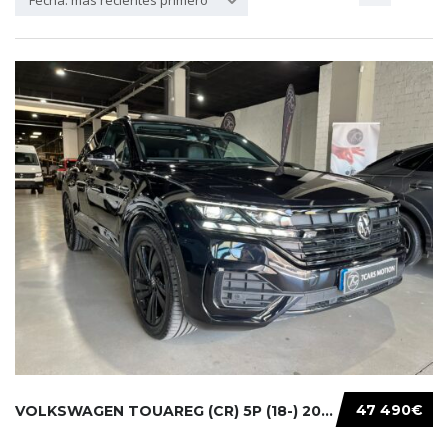
Fecha: más recientes primero
47 490€
VOLKSWAGEN TOUAREG (CR) 5P (18-) 2021...