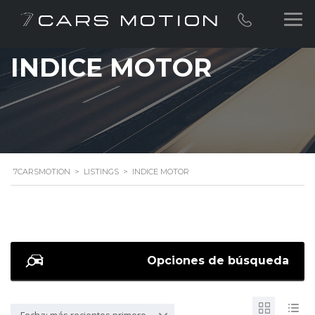
INDICE MOTOR
7CARSMOTION
>
LISTINGS
>
INDICE MOTOR
Opciones de búsqueda