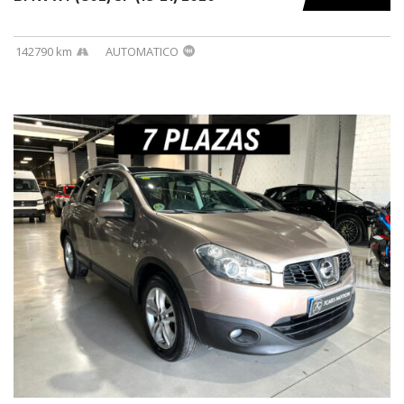
142790 km
AUTOMATICO