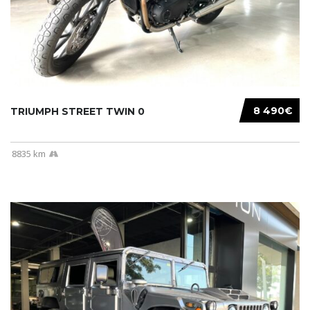
8 490€
TRIUMPH STREET TWIN 0
8835 km