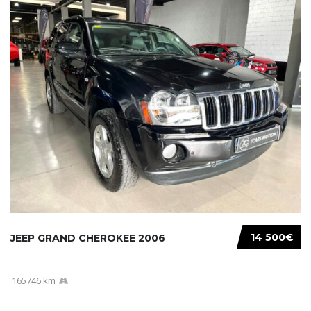
14 500€
JEEP GRAND CHEROKEE 2006
165746 km