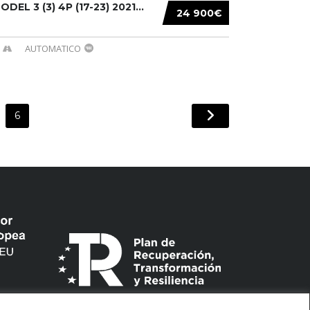
DEL 3 (3) 4P (17-23) 2021...
24 900€
AUTOMATICO
6