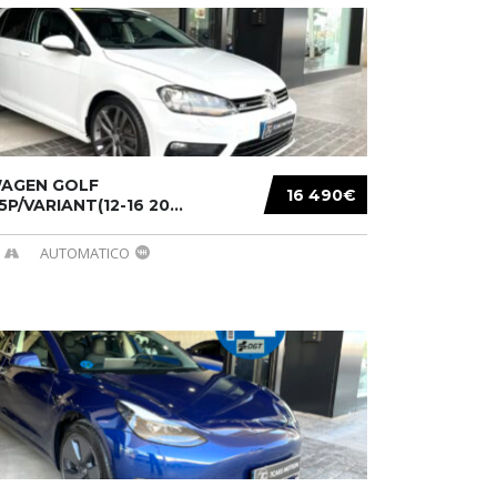
AGEN GOLF
16 490€
/5P/VARIANT(12-16 20...
AUTOMATICO