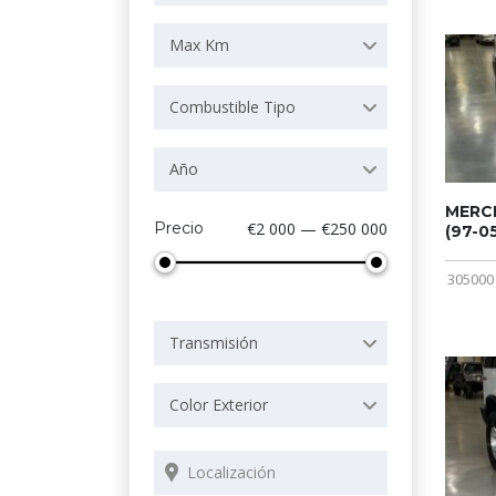
Max Km
Combustible Tipo
Año
MERCE
Precio
€2 000 — €250 000
(97-05
305000
Transmisión
Color Exterior