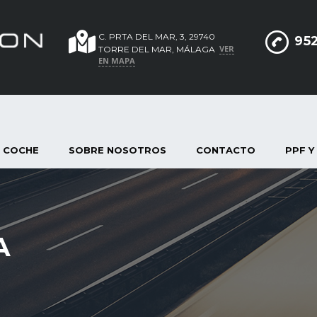
C. PRTA DEL MAR, 3, 29740
952
VER
TORRE DEL MAR, MÁLAGA
EN MAPA
 COCHE
SOBRE NOSOTROS
CONTACTO
PPF Y
A