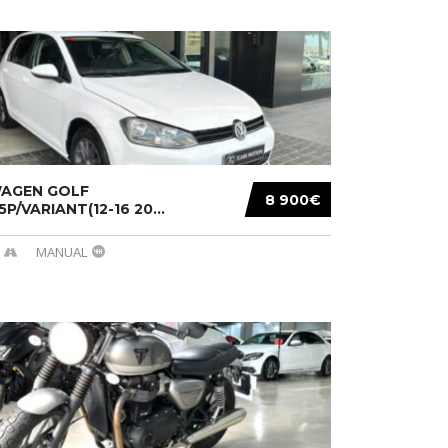
AGEN GOLF
8 900€
/5P/VARIANT(12-16 20...
MANUAL