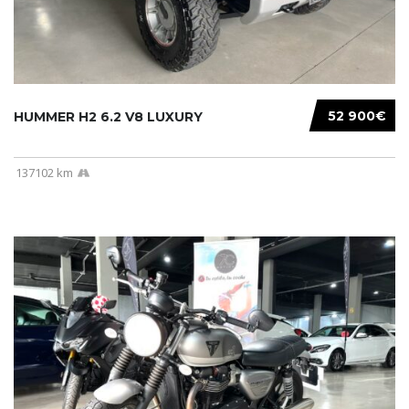
52 900€
HUMMER H2 6.2 V8 LUXURY
137102 km