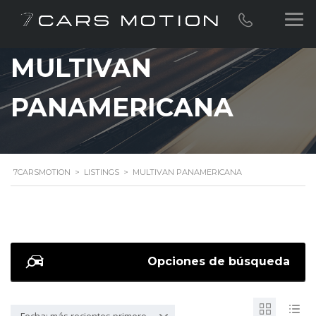
MULTIVAN
PANAMERICANA
7CARSMOTION
>
LISTINGS
>
MULTIVAN PANAMERICANA
Opciones de búsqueda