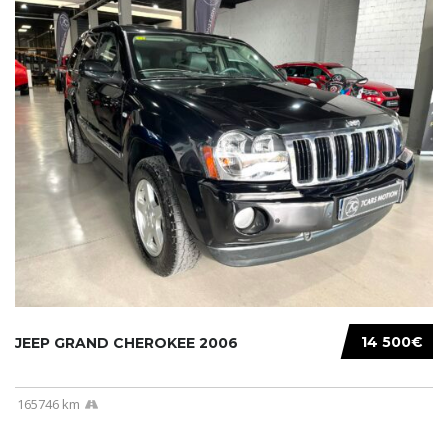
14 500€
JEEP GRAND CHEROKEE 2006
165746 km