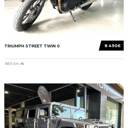
8 490€
TRIUMPH STREET TWIN 0
8835 km