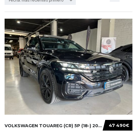
Fecha: más recientes primero
47 490€
VOLKSWAGEN TOUAREG (CR) 5P (18-) 2021...