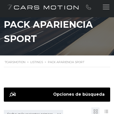
PACK APARIENCIA
SPORT
7CARSMOTION
>
LISTINGS
>
PACK APARIENCIA SPORT
Opciones de búsqueda