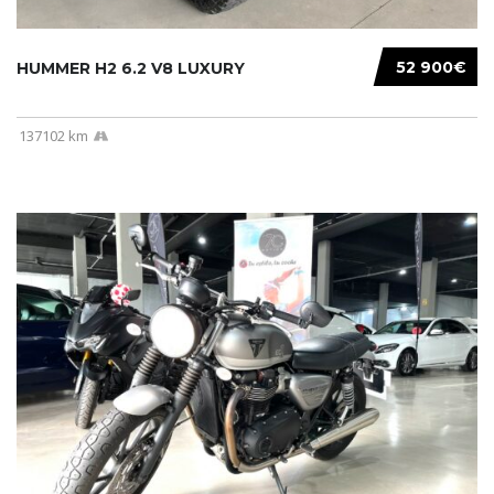
52 900€
HUMMER H2 6.2 V8 LUXURY
137102 km