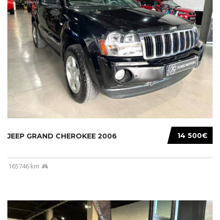
14 500€
JEEP GRAND CHEROKEE 2006
165746 km