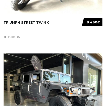
8 490€
TRIUMPH STREET TWIN 0
8835 km