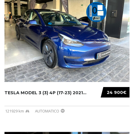
24 900€
TESLA MODEL 3 (3) 4P (17-23) 2021...
121929 km
AUTOMATICO