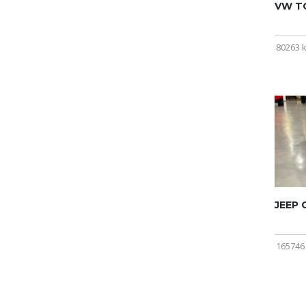
VW T
80263 
JEEP
165746