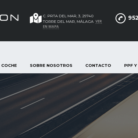
C. PRTA DEL MAR, 3, 29740
952
VER
TORRE DEL MAR, MÁLAGA
EN MAPA
 COCHE
SOBRE NOSOTROS
CONTACTO
PPF Y