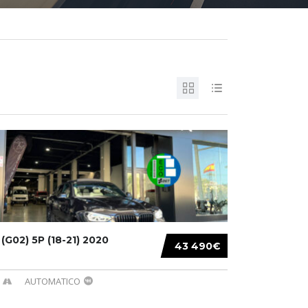
G02) 5P (18-21) 2020
43 490€
AUTOMATICO