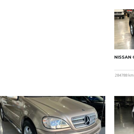
NISSAN Q
284788 km