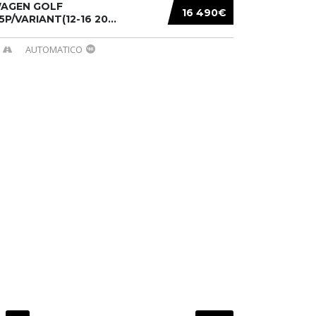
AGEN GOLF
16 490€
/5P/VARIANT(12-16 20...
AUTOMATICO