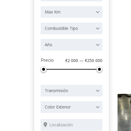
Max Km
Combustible Tipo
Año
Precio
€2 000 — €250 000
Transmisión
Color Exterior