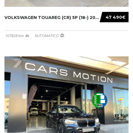
47 490€
VOLKSWAGEN TOUAREG (CR) 5P (18-) 2021...
107828 km
AUTOMATICO