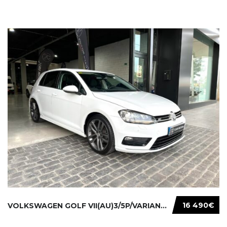
16 490€
VOLKSWAGEN GOLF VII(AU)3/5P/VARIANT(12-16 20...