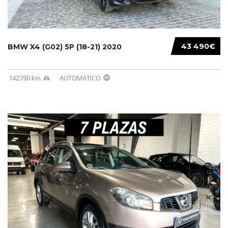
43 490€
BMW X4 (G02) 5P (18-21) 2020
142790 km
AUTOMATICO