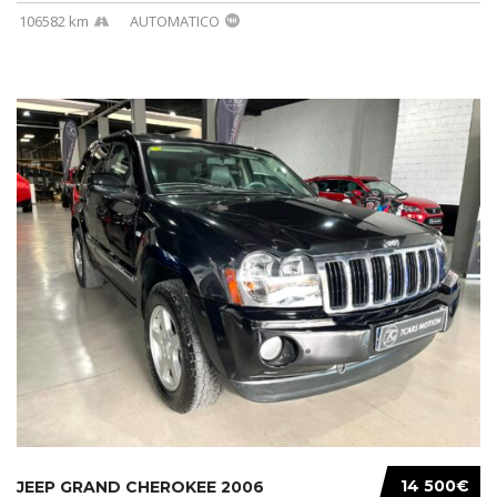
106582 km
AUTOMATICO
14 500€
JEEP GRAND CHEROKEE 2006