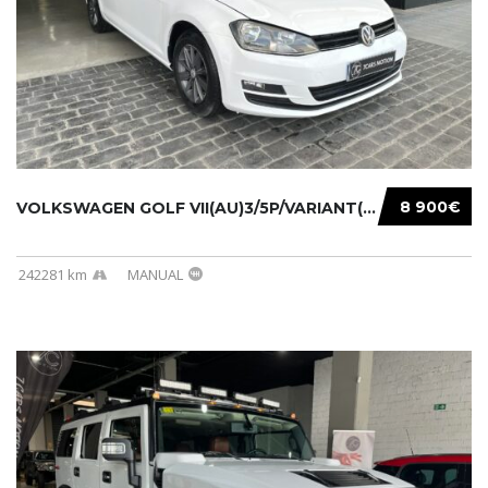
8 900€
VOLKSWAGEN GOLF VII(AU)3/5P/VARIANT(12-16 20...
242281 km
MANUAL