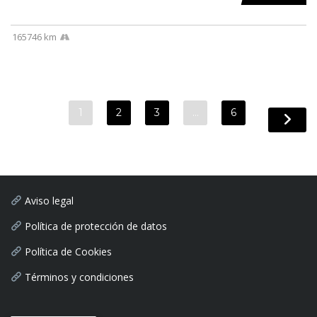
165746 km
1
2
3
…
6
Aviso legal
Política de protección de datos
Política de Cookies
Términos y condiciones