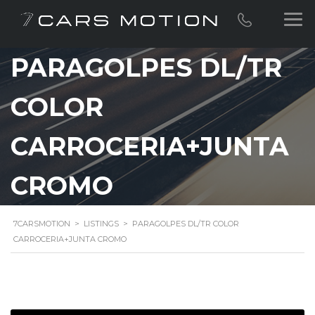
PARAGOLPES DL/TR
COLOR
CARROCERIA+JUNTA
CROMO
7CARSMOTION
>
LISTINGS
>
PARAGOLPES DL/TR COLOR
CARROCERIA+JUNTA CROMO