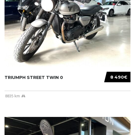
8 490€
TRIUMPH STREET TWIN 0
8835 km