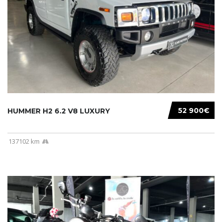
52 900€
HUMMER H2 6.2 V8 LUXURY
137102 km