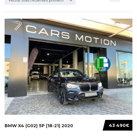
Fecha: más recientes primero
43 490€
BMW X4 (G02) 5P (18-21) 2020