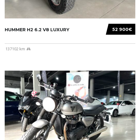
52 900€
HUMMER H2 6.2 V8 LUXURY
137102 km