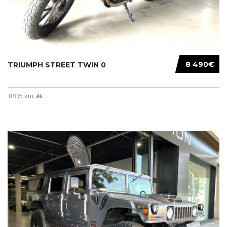
8 490€
TRIUMPH STREET TWIN 0
8835 km