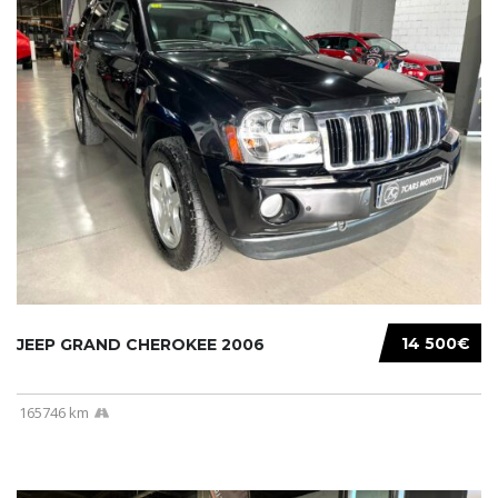
14 500€
JEEP GRAND CHEROKEE 2006
165746 km