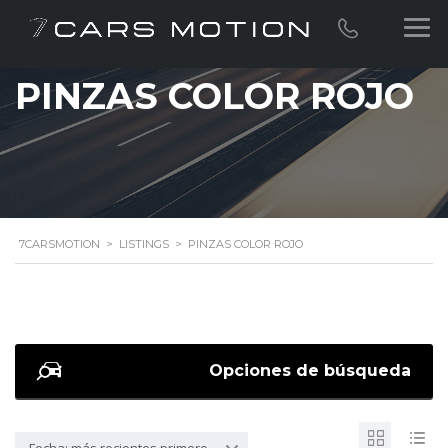
PINZAS COLOR ROJO
7CARSMOTION
>
LISTINGS
>
PINZAS COLOR ROJO
Opciones de búsqueda