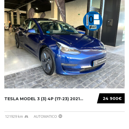
24 900€
TESLA MODEL 3 (3) 4P (17-23) 2021...
121929 km
AUTOMATICO