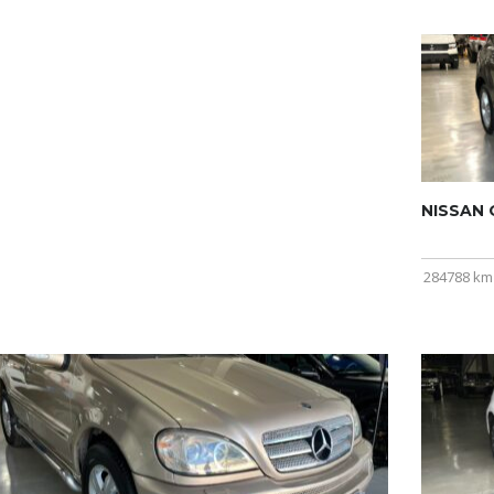
NISSAN Q
284788 km