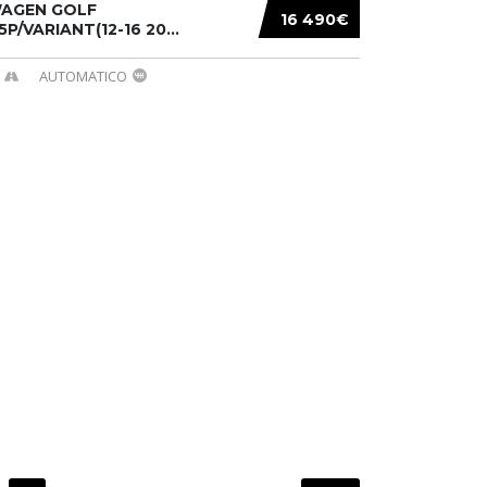
AGEN GOLF
16 490€
/5P/VARIANT(12-16 20...
AUTOMATICO