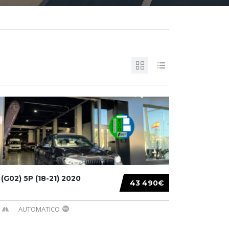
G02) 5P (18-21) 2020
43 490€
AUTOMATICO