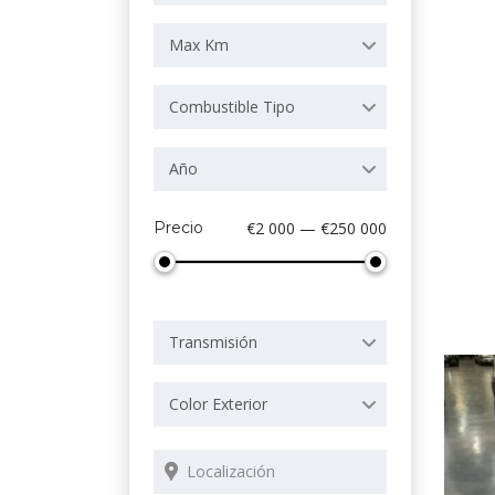
Max Km
Combustible Tipo
Año
Precio
€2 000 — €250 000
Transmisión
Color Exterior