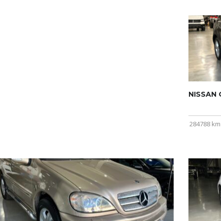
NISSAN Q
284788 km