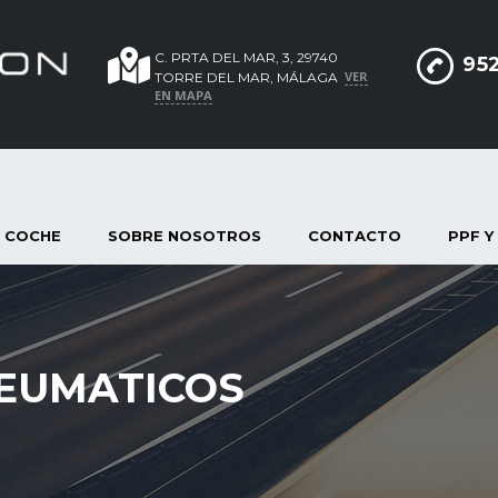
C. PRTA DEL MAR, 3, 29740
952
VER
TORRE DEL MAR, MÁLAGA
EN MAPA
 COCHE
SOBRE NOSOTROS
CONTACTO
PPF Y
NEUMATICOS