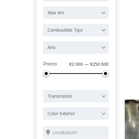
Max Km
Combustible Tipo
Año
Precio
€2 000 — €250 000
Transmisión
Color Exterior