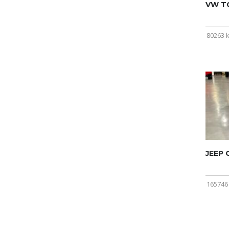
VW T
80263 
JEEP
165746