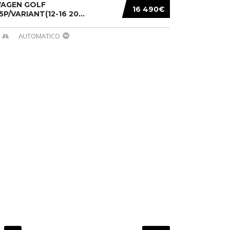
AGEN GOLF
16 490€
/5P/VARIANT(12-16 20...
AUTOMATICO