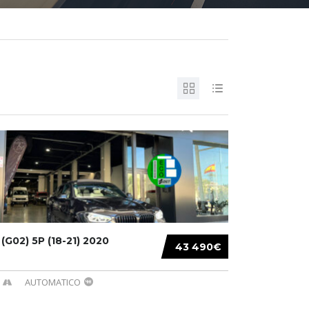
G02) 5P (18-21) 2020
43 490€
AUTOMATICO