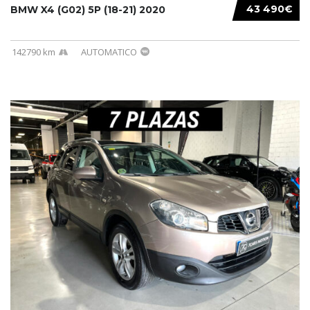
43 490€
BMW X4 (G02) 5P (18-21) 2020
142790 km
AUTOMATICO