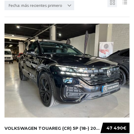
Fecha: más recientes primero
47 490€
VOLKSWAGEN TOUAREG (CR) 5P (18-) 2021...