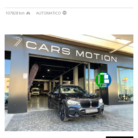
107828 km
AUTOMATICO