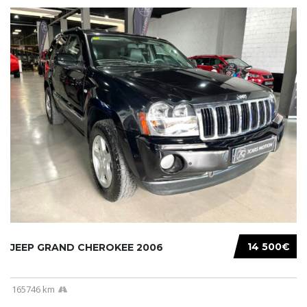
14 500€
JEEP GRAND CHEROKEE 2006
165746 km