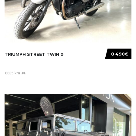
8 490€
TRIUMPH STREET TWIN 0
8835 km