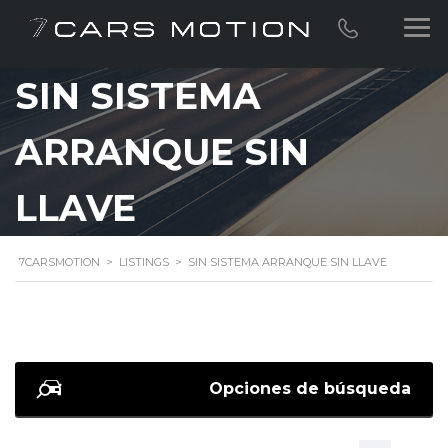
SIN SISTEMA
ARRANQUE SIN
LLAVE
7CARSMOTION
>
LISTINGS
>
SIN SISTEMA ARRANQUE SIN LLAVE
Opciones de búsqueda