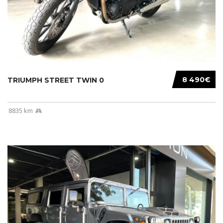
8 490€
TRIUMPH STREET TWIN 0
8835 km