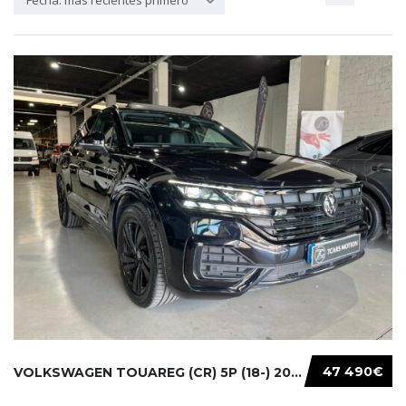
Fecha: más recientes primero
47 490€
VOLKSWAGEN TOUAREG (CR) 5P (18-) 2021...