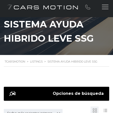
SISTEMA AYUDA
HIBRIDO LEVE SSG
7CARSMOTION
>
LISTINGS
>
SISTEMA AYUDA HIBRIDO LEVE SSG
Opciones de búsqueda