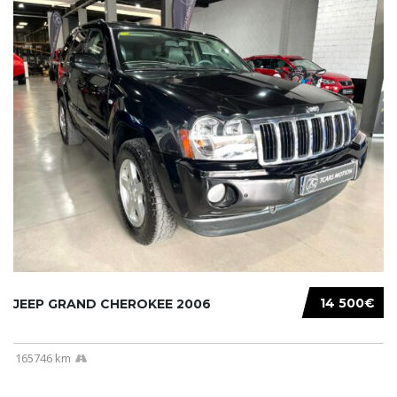
14 500€
JEEP GRAND CHEROKEE 2006
165746 km