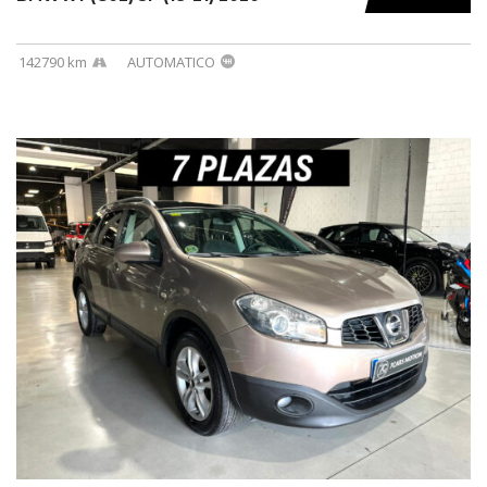
142790 km
AUTOMATICO