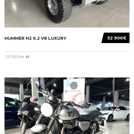
52 900€
HUMMER H2 6.2 V8 LUXURY
137102 km