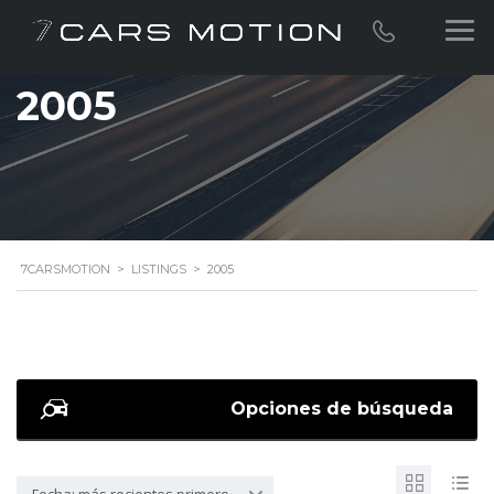
2005
7CARSMOTION
>
LISTINGS
>
2005
Opciones de búsqueda