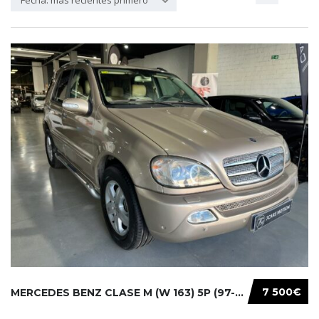
Fecha: más recientes primero
7 500€
MERCEDES BENZ CLASE M (W 163) 5P (97-05) 200...