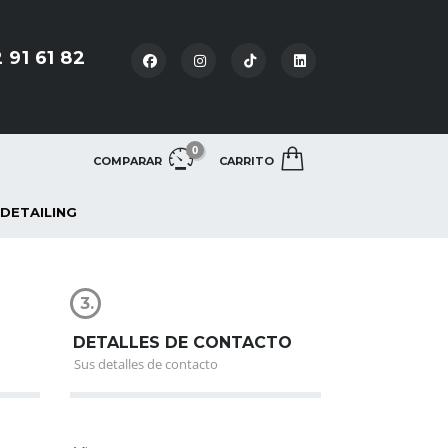
 91 61 82
0
COMPARAR
CARRITO
 DETAILING
3.
DETALLES DE CONTACTO
Sus detalles de contacto