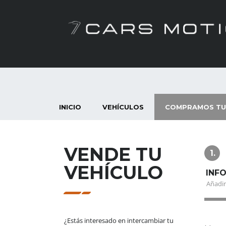
INICIO
VEHÍCULOS
COMPRAMOS TU
VENDE TU
1.
VEHÍCULO
INF
Añadir
¿Estás interesado en intercambiar tu