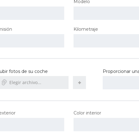
Modelo
misión
Kilometraje
ubir fotos de su coche
Proporcionar una
Elegir archivo...
exterior
Color interior