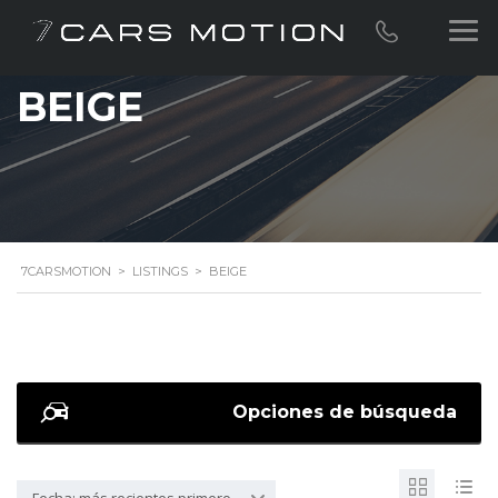
BEIGE
7CARSMOTION
>
LISTINGS
>
BEIGE
Opciones de búsqueda