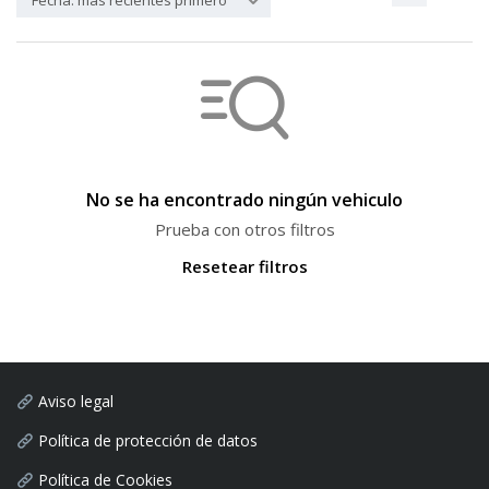
Fecha: más recientes primero
No se ha encontrado ningún vehiculo
Prueba con otros filtros
Resetear filtros
Aviso legal
Política de protección de datos
Política de Cookies