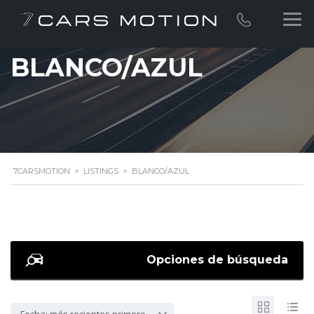
BLANCO/AZUL
7CARSMOTION
>
LISTINGS
>
BLANCO/AZUL
Opciones de búsqueda