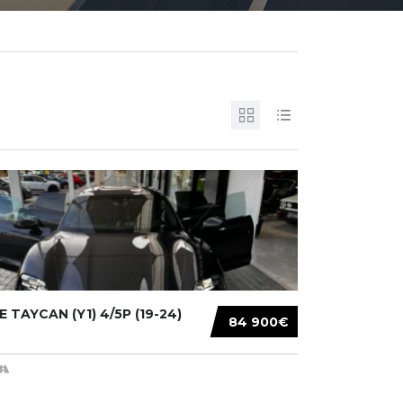
 TAYCAN (Y1) 4/5P (19-24)
84 900€