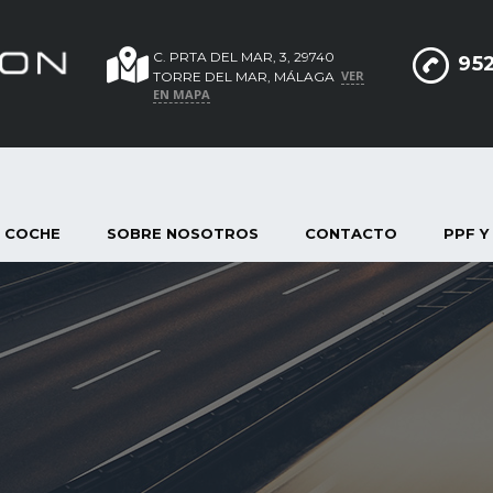
C. PRTA DEL MAR, 3, 29740
952
VER
TORRE DEL MAR, MÁLAGA
EN MAPA
 COCHE
SOBRE NOSOTROS
CONTACTO
PPF Y