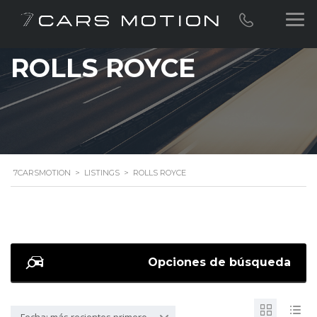
ROLLS ROYCE
7CARSMOTION
>
LISTINGS
>
ROLLS ROYCE
Opciones de búsqueda