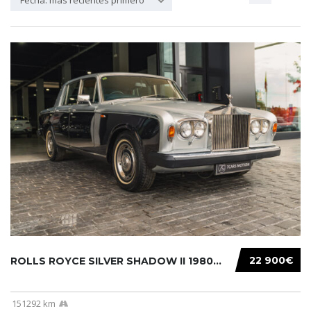
Fecha: más recientes primero
22 900€
ROLLS ROYCE SILVER SHADOW II 1980...
151292 km