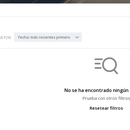
Fecha: más recientes primero
R POR:
No se ha encontrado ningún 
Prueba con otros filtro
Resetear filtros