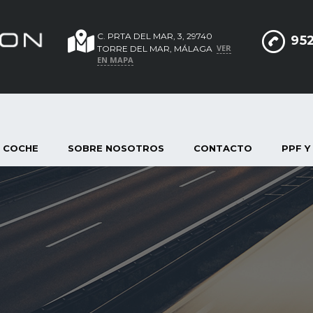
C. PRTA DEL MAR, 3, 29740
952
VER
TORRE DEL MAR, MÁLAGA
EN MAPA
 COCHE
SOBRE NOSOTROS
CONTACTO
PPF Y