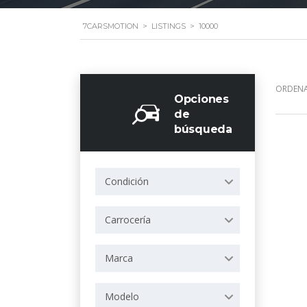
7CARSMOTION
>
LISTINGS
>
10000
ORDENA
Opciones
de
búsqueda
Condición
Carrocería
Marca
Modelo