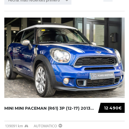
Fecha: más recientes primero
12 490€
MINI MINI PACEMAN (R61) 3P (12-17) 2013...
139091 km
AUTOMATICO