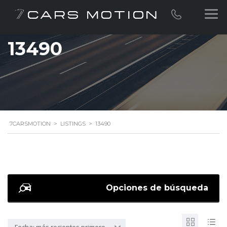
13490
7CARSMOTION
>
LISTINGS
>
13490
Opciones de búsqueda