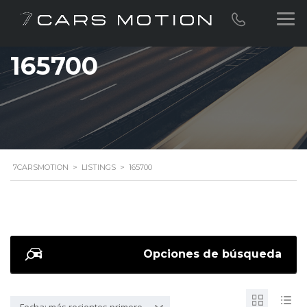
165700
7CARSMOTION
>
LISTINGS
>
165700
Opciones de búsqueda