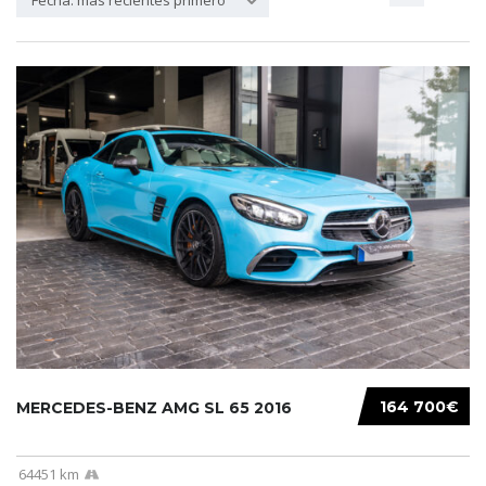
Fecha: más recientes primero
164 700€
MERCEDES-BENZ AMG SL 65 2016
64451 km