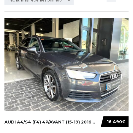
Fecha: más recientes primero
16 490€
AUDI A4/S4 (F4) 4P/AVANT (15-19) 2016...