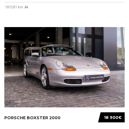
187281 km
18 900€
PORSCHE BOXSTER 2000