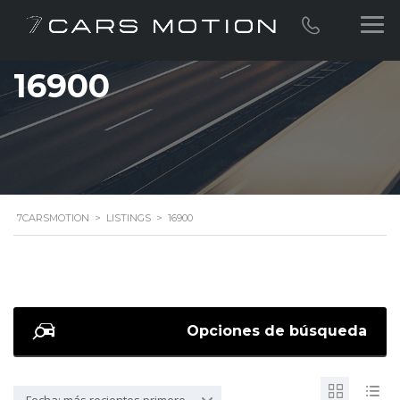
16900
7CARSMOTION
>
LISTINGS
>
16900
Opciones de búsqueda