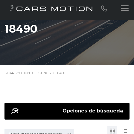
18490
7CARSMOTION
>
LISTINGS
>
18490
Opciones de búsqueda