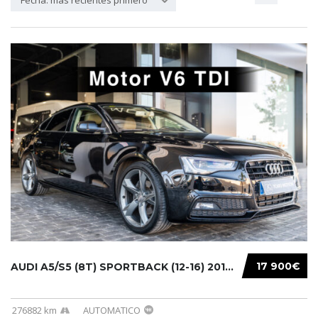
Fecha: más recientes primero
17 900€
AUDI A5/S5 (8T) SPORTBACK (12-16) 2014...
276882 km
AUTOMATICO