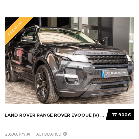
PREMIUM
17 900€
LAND ROVER RANGE ROVER EVOQUE (V) (11-15) 20...
206360 km
AUTOMATICO