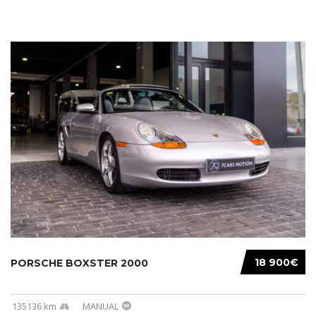
18 900€
PORSCHE BOXSTER 2000
135136 km
MANUAL