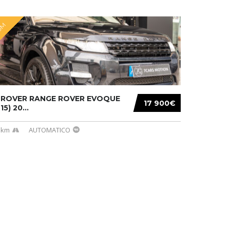
UM
 ROVER RANGE ROVER EVOQUE
17 900€
-15) 20...
 km
AUTOMATICO