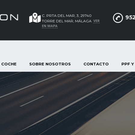
C. PRTA DEL MAR, 3, 29740
952
VER
TORRE DEL MAR, MÁLAGA
EN MAPA
 COCHE
SOBRE NOSOTROS
CONTACTO
PPF Y