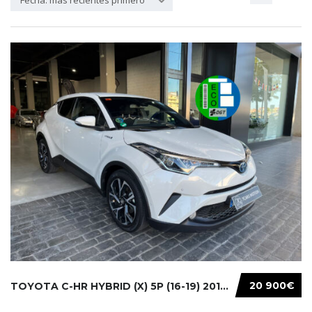
Fecha: más recientes primero
20 900€
TOYOTA C-HR HYBRID (X) 5P (16-19) 2019...