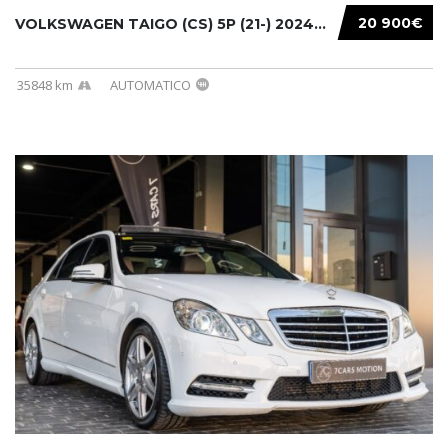
20 900€
VOLKSWAGEN TAIGO (CS) 5P (21-) 2024...
35848 km
AUTOMATICO