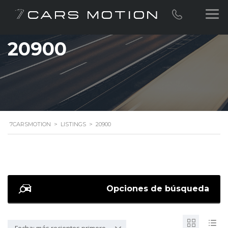
20900
7CARSMOTION
>
LISTINGS
>
20900
Opciones de búsqueda