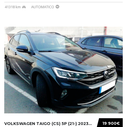
41318 km
AUTOMATICO
19 900€
VOLKSWAGEN TAIGO (CS) 5P (21-) 2023...