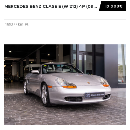
19 900€
MERCEDES BENZ CLASE E (W 212) 4P (09-13) 201...
189377 km