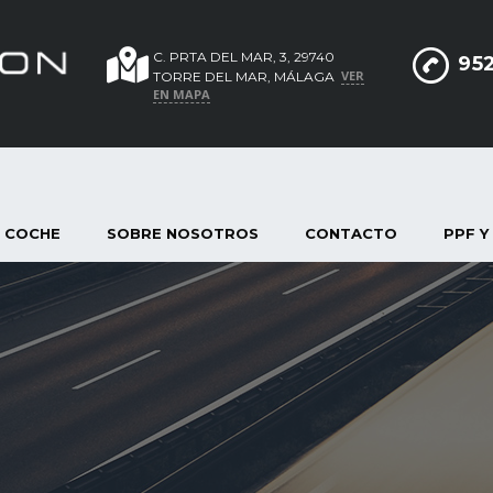
C. PRTA DEL MAR, 3, 29740
952
VER
TORRE DEL MAR, MÁLAGA
EN MAPA
 COCHE
SOBRE NOSOTROS
CONTACTO
PPF Y