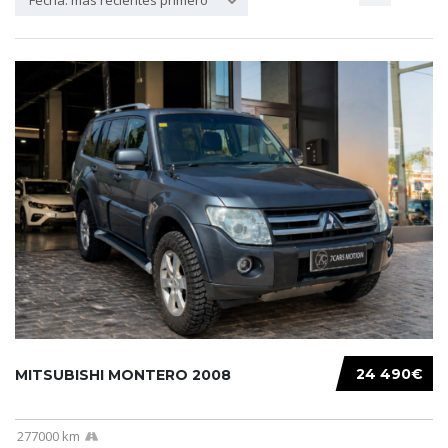
Fecha: más recientes primero
24 490€
MITSUBISHI MONTERO 2008
277000 km