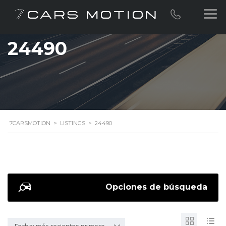
24490
7CARSMOTION
>
LISTINGS
>
24490
Opciones de búsqueda