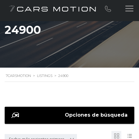
24900
7CARSMOTION
>
LISTINGS
>
24900
Opciones de búsqueda