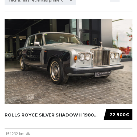
Fecha: más recientes primero
22 900€
ROLLS ROYCE SILVER SHADOW II 1980...
151292 km