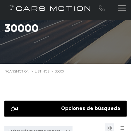
30000
7CARSMOTION
>
LISTINGS
>
30000
Opciones de búsqueda