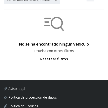
Fecha: más recientes primero
No se ha encontrado ningún vehiculo
Prueba con otros filtros
Resetear filtros
Aviso legal
Política de protección de datos
Política de Cookies